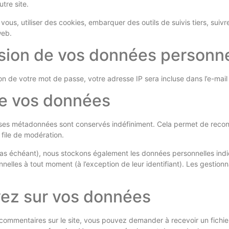
tre site.
vous, utiliser des cookies, embarquer des outils de suivis tiers, sui
web.
ission de vos données personn
n de votre mot de passe, votre adresse IP sera incluse dans l’e-mail d
e vos données
 ses métadonnées sont conservés indéfiniment. Cela permet de reco
 file de modération.
e cas échéant), nous stockons également les données personnelles ind
nnelles à tout moment (à l’exception de leur identifiant). Les gestionn
vez sur vos données
commentaires sur le site, vous pouvez demander à recevoir un fichi