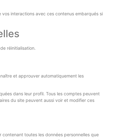
vre vos interactions avec ces contenus embarqués si
elles
e réinitialisation.
nnaître et approuver automatiquement les
iquées dans leur profil. Tous les comptes peuvent
aires du site peuvent aussi voir et modifier ces
er contenant toutes les données personnelles que