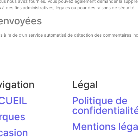
 vous nous avez fournies. Vous pouvez également demander la suppr
 des fins administratives, légales ou pour des raisons de sécurité.
 envoyées
s à l’aide d’un service automatisé de détection des commentaires ind
igation
Légal
CUEIL
Politique de
confidentialit
rques
Mentions léga
casion