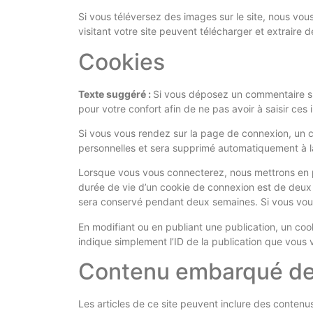
Si vous téléversez des images sur le site, nous v
visitant votre site peuvent télécharger et extraire
Cookies
Texte suggéré :
Si vous déposez un commentaire sur
pour votre confort afin de ne pas avoir à saisir ce
Si vous vous rendez sur la page de connexion, un c
personnelles et sera supprimé automatiquement à l
Lorsque vous vous connecterez, nous mettrons en p
durée de vie d’un cookie de connexion est de deux j
sera conservé pendant deux semaines. Si vous vou
En modifiant ou en publiant une publication, un co
indique simplement l’ID de la publication que vous v
Contenu embarqué dep
Les articles de ce site peuvent inclure des contenu