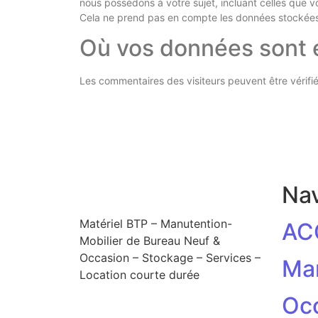
nous possédons à votre sujet, incluant celles que
Cela ne prend pas en compte les données stockées à
Où vos données sont
Les commentaires des visiteurs peuvent être vérifié
Nav
Matériel BTP – Manutention-
AC
Mobilier de Bureau Neuf &
Occasion – Stockage – Services –
Ma
Location courte durée
Oc