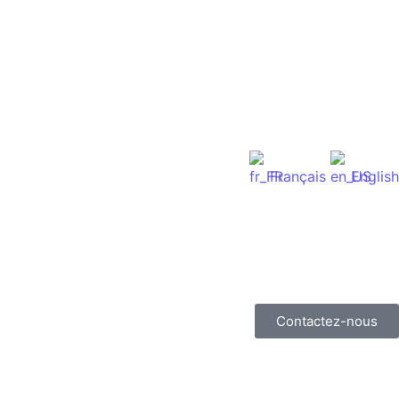
Français
English
Contactez-nous