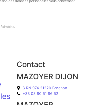
ession des données personnelles vous concernant.
ésirables.
Contact
MAZOYER DIJON
é
8 RN 974 21220 Brochon
+33 03 80 51 86 52
les
MAZOYER