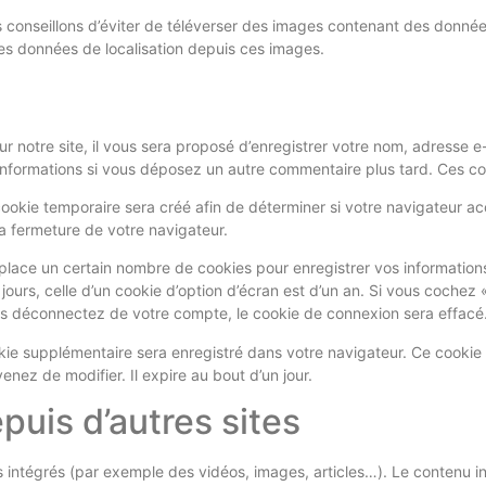
ous conseillons d’éviter de téléverser des images contenant des don
 des données de localisation depuis ces images.
 notre site, il vous sera proposé d’enregistrer votre nom, adresse e
s informations si vous déposez un autre commentaire plus tard. Ces co
ookie temporaire sera créé afin de déterminer si votre navigateur ac
a fermeture de votre navigateur.
lace un certain nombre de cookies pour enregistrer vos information
ours, celle d’un cookie d’option d’écran est d’un an. Si vous cochez
s déconnectez de votre compte, le cookie de connexion sera effacé
okie supplémentaire sera enregistré dans votre navigateur. Ce cooki
enez de modifier. Il expire au bout d’un jour.
uis d’autres sites
s intégrés (par exemple des vidéos, images, articles…). Le contenu i