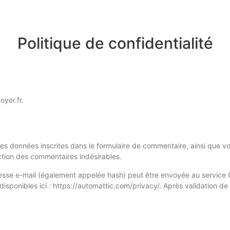
Politique de confidentialité
oyer.fr.
s données inscrites dans le formulaire de commentaire, ainsi que votr
ction des commentaires indésirables.
se e-mail (également appelée hash) peut être envoyée au service Grav
disponibles ici : https://automattic.com/privacy/. Après validation d