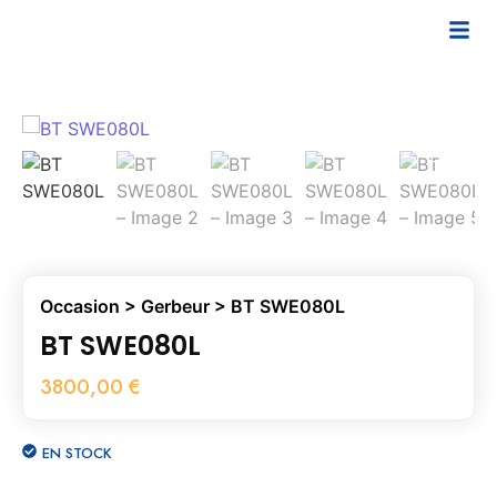
Occasion
>
Gerbeur
> BT SWE080L
BT SWE080L
3800,00
€
EN STOCK