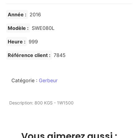
Année :
2016
Modèle :
SWE080L
Heure :
999
Référence client :
7845
Catégorie :
Gerbeur
Description: 800 KGS - 1W1500
Vous aimerez aussi :