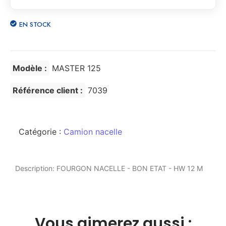
EN STOCK
Modèle :
MASTER 125
Référence client :
7039
Catégorie :
Camion nacelle
Description: FOURGON NACELLE - BON ETAT - HW 12 M
Vous aimerez aussi :